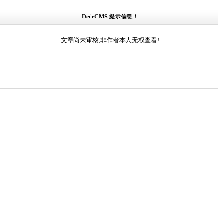
DedeCMS 提示信息！
文章尚未审核,非作者本人无权查看!