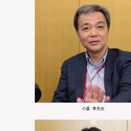
小森 孝先生