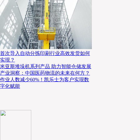
首次导入自动分拣印刷行业高效发货如何
实现？
米亚斯堆垛机系列产品 助力智能仓储发展
产业洞察：中国医药物流的未来在何方？
作业人数减少60%！凯乐士为客户实现数
字化赋能