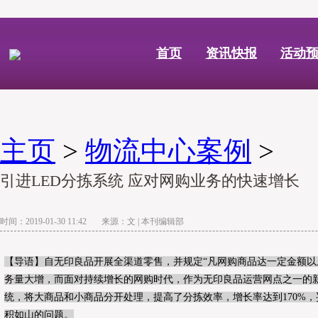
首页
资讯快报
活动
主页
>
物流中心案例
>
引进LED分拣系统 应对网购业务的快速增长
时间：2019-01-30 11:42 来源：文 | 本刊编辑部
【导语】自无印良品开展全渠道零售，并规定“凡网购商品达一定金额以
务量大增，而面对持续增长的网购时代，作为无印良品运营网点之一的新
统，将大商品和小商品分开处理，提高了分拣效率，增长率达到170%
积如山的问题。