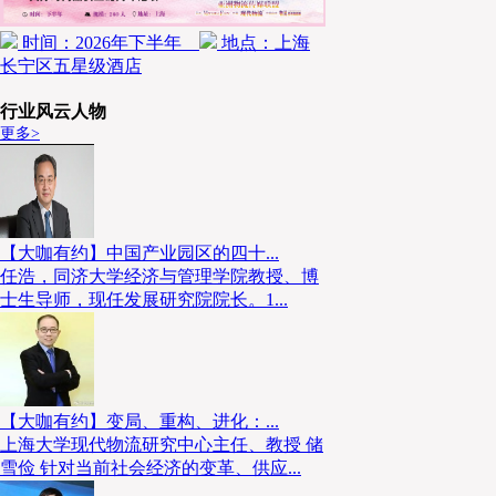
时间：2026年下半年
地点：上海
长宁区五星级酒店
行业风云人物
更多>
【大咖有约】中国产业园区的四十...
任浩，同济大学经济与管理学院教授、博
士生导师，现任发展研究院院长。1...
【大咖有约】变局、重构、进化：...
上海大学现代物流研究中心主任、教授 储
雪俭 针对当前社会经济的变革、供应...