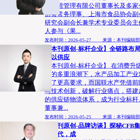
场经营管理有限公司董事长及多家
协会常务理事、上海市食品协会副
研究会副会长兼学术专业委员会主
人参与《果...
发布时间：2026-05-27 来源：本刊编辑
【本刊原创-标杆企业】全链路布局
产以供应
【本刊原创-标杆企业】 在消费升
型的多重浪潮下，水产品加工产业
出了更高要求，而国联水产凭借前
与技术创新，破解行业痛点，搭建
的供应链物流体系，成为行业标杆
董事兼...
发布时间：2026-05-25 来源：本刊编辑
【本刊原创-品牌访谈】探秘CFB集
量时代，成