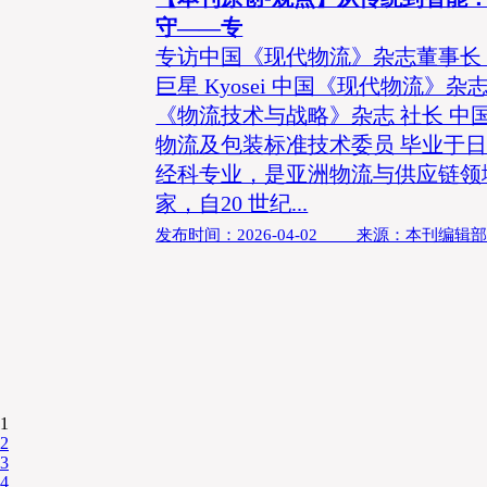
守——专
专访中国《现代物流》杂志董事长 
巨星 Kyosei 中国《现代物流》杂
《物流技术与战略》杂志 社长 中
物流及包装标准技术委员 毕业于
经科专业，是亚洲物流与供应链领
家，自20 世纪...
发布时间：2026-04-02 来源：本刊编辑
1
2
3
4