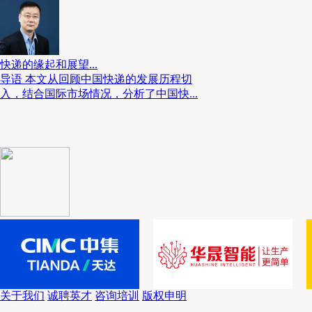
快递的缘起和展望...
导语 本文从回顾中国快递的发展历程切
入，结合国际市场情况，分析了中国快...
关于我们
诚聘英才
咨询培训
版权申明