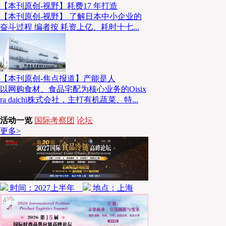
【本刊原创-视野】耗费17 年打造
【本刊原创-视野】 了解日本中小企业的
奋斗过程 编者按 耗资上亿、耗时十七...
【本刊原创-焦点报道】产能是人
以网购食材、食品宅配为核心业务的Oisix
ra daichi株式会社，主打有机蔬菜、特...
活动一览
国际考察团
论坛
更多>
时间：2027上半年
地点：上海