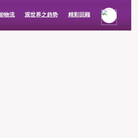
能物流
观世界之趋势
精彩回顾