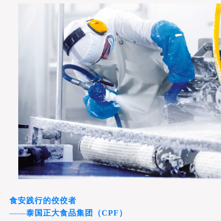
食安践行的佼佼者
——
泰国正大食品集团（
CPF）