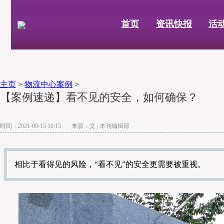
首页
资讯快报
活
主页
>
物流中心案例
>
【案例速递】看不见的安全，如何确保？
时间：2021-09-15 10:15 来源：文 | 本刊编辑部
相比于看得见的风险，“看不见”的安全更需要被重视。