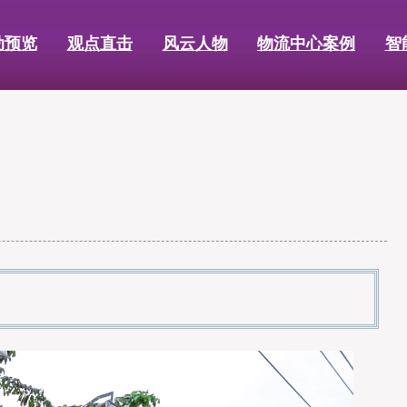
动预览
观点直击
风云人物
物流中心案例
智