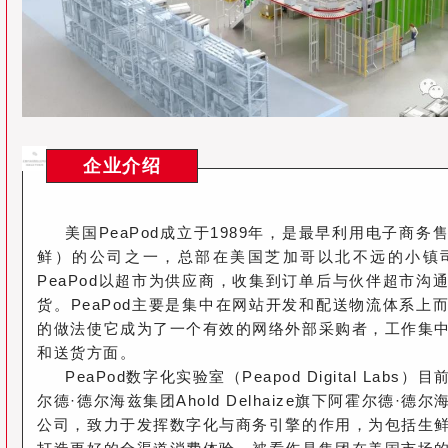
企业介绍
美国PeaPod成立于1989年，是最早利用电子商
鲜）的公司之一，总部在美国芝加哥以北不远的小镇司考
PeaPod以超市为供应商，收集到订单后与伙伴超市沟
货。PeaPod主要是集中在网站开发和配送物流体系上
的做法使它成为了一个有效的网络外部采购者，工作集
和送货方面。
PeaPod数字化实验室（Peapod Digital Lab
尔德·德尔海兹集团Ahold Delhaize旗下阿霍尔德·
公司，致力于发挥数字化与商务引擎的作用，为包括生