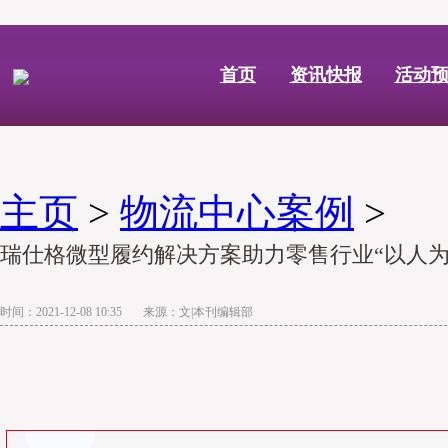
首页
资讯快报
活动
主页
>
物流中心案例
>
瑞仕格微型履约解决方案助力零售行业“以人为
时间：2021-12-08 10:35 来源：文|本刊编辑部