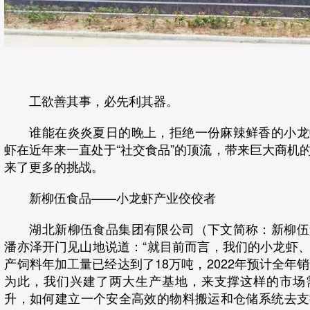
工欲善其事，必先利其器。
谁能在炎炎夏日的晚上，拒绝一份麻辣鲜香的小龙
虾在近年来一直处于“社交食品”的顶流，带来巨大商机
来了更多的挑战。
新柳伍食品——小龙虾产业佼佼者
湖北新柳伍食品集团有限公司（下文简称：新柳伍
潘亦泽开门见山地说道：“就目前而言，我们的小龙虾
产饲料年加工量已经达到了18万吨，2022年预计全年
为此，我们兴建了两大生产基地，来支撑这样的市场
升，如何建立一个安全高效的物料搬运和仓储系统去支