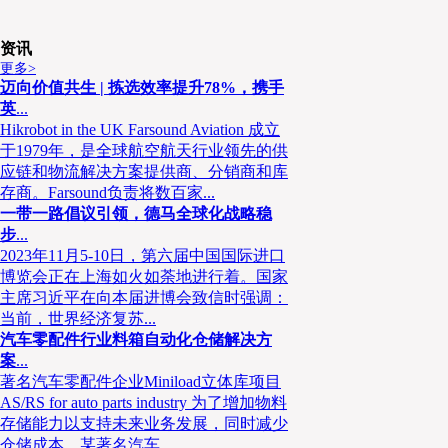
资讯
更多>
迈向价值共生 | 拣选效率提升78%，携手
英
...
Hikrobot in the UK Farsound Aviation 成立
于1979年，是全球航空航天行业领先的供
应链和物流解决方案提供商、分销商和库
存商。Farsound负责将数百家...
一带一路倡议引领，德马全球化战略稳
步
...
2023年11月5-10日，第六届中国国际进口
博览会正在上海如火如荼地进行着。国家
主席习近平在向本届进博会致信时强调：
选择丰田叉车，保障现场不间断、安全、稳定作业
当前，世界经济复苏...
汽车零配件行业料箱自动化仓储解决方
过硬的产品品质是关键原因
案
...
著名汽车零配件企业Miniload立体库项目
潘亦泽口中的“作业设备”，即用于搬运的叉车等设
AS/RS for auto parts industry 为了增加物料
效率，新柳伍食品选择与丰田叉车合作，采购了多台符
存储能力以支持未来业务发展，同时减少
选择丰田叉车的原因，潘亦泽郑重地说道：“性价比是
仓储成本，某著名汽车...