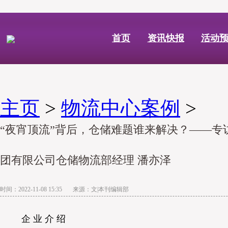
首页
资讯快报
活动
主页
>
物流中心案例
>
“夜宵顶流”背后，仓储难题谁来解决？——专
团有限公司仓储物流部经理 潘亦泽
时间：2022-11-08 15:35 来源：文|本刊编辑部
企 业 介 绍