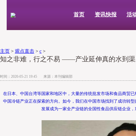
首页
资讯快报
活
主页
>
观点直击
>
c
>
知之非难，行之不易 ——产业延伸真的水到渠
时间：2020-05-21 19:45 来源：本刊编辑部
在日本、中国台湾等国家和地区中，大量的传统批发市场和食品商贸已
中国冷链产业正在探索的方向。如今，我们在中国市场找到了成功转型
发展成为一家全产业链的全国性食品供应链企业，