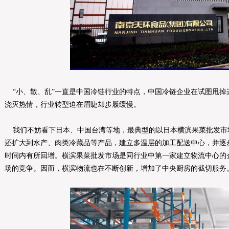
“小、散、乱”一直是中国冷链行业的特点，中国冷链企业在试图甩掉
浇灭热情，行业转型迫在眉睫却步履缓慢。
我们不妨看下日本、中国台湾等地，最典型的以日本横滨果菜批发市
还扩大到水产、肉类冷藏品等产品，建立多温层的加工配送中心，并逐
时间内有所回增。横滨果菜批发市场是同行业中第一家建立物流中心的
场的竞争。因而，横滨物流也在不断创新，增加了中央厨房的截切服务