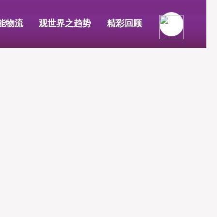
能物流
观世界之趋势
精彩回顾