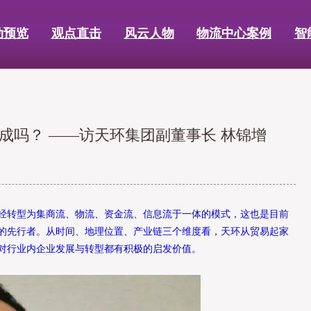
动预览
观点直击
风云人物
物流中心案例
智
成吗？ ——访天环集团副董事长 林锦增
经转型为集商流、物流、资金流、信息流于一体的模式，这也是目前
的先行者。从时间、地理位置、产业链三个维度看，天环从贸易起家
对行业内企业发展与转型都有积极的启发价值。