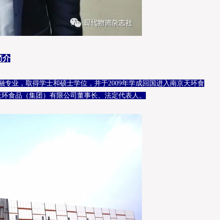
简介
融专业，取得学士和硕士学位，并于2009年学成回国进入南京天环食
天环食品（集团）有限公司董事长、法定代表人。