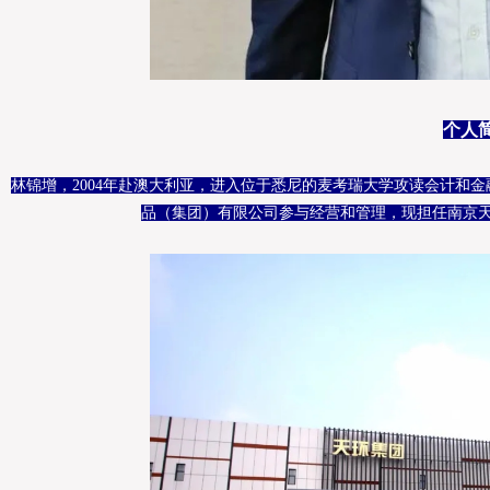
个人
林锦增，2004年赴澳大利亚，进入位于悉尼的麦考瑞大学攻读会计和金
品（集团）有限公司参与经营和管理，现担任南京