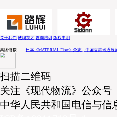
关于我们
诚聘英才
咨询培训
版权申明
集团链接
日本《MATERIAL Flow》杂志 |
中国香港讯通展览
扫描二维码
关注《现代物流》公众号
中华人民共和国电信与信
为行业赋能