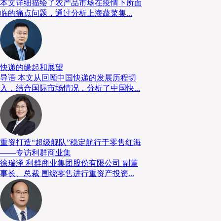
本文详细描绘了农产品市场在疫情下所面
临的痛点问题，通过分析上海蔬菜集...
快递的缘起和展望
导语 本文从回顾中国快递的发展历程切
入，结合国际市场情况，分析了中国快...
重资打造“超级舰队”稳定航行于零售红海
——专访利群商业集
徐瑞泽 利群商业集团股份有限公司 副董
事长、总裁 围绕零售进行重资产投资...
打造线上线下一体化平台
于刚认为，医药健康线上线下各有优势，融合发展是必然的趋势。