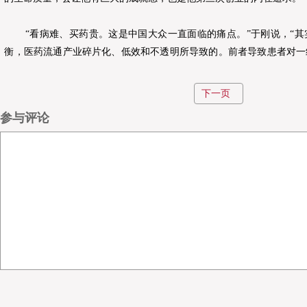
“看病难、买药贵。这是中国大众一直面临的痛点。”于刚说，“其
衡，医药流通产业碎片化、低效和不透明所导致的。前者导致患者对一
若鹜而造成资源浪费，后者则带来了药品成本高的现状。”
下一页
参与评论