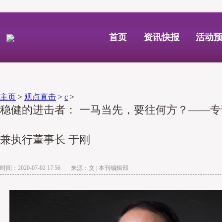
首页
资讯快报
活动
主页
>
观点直击
>
c
>
稳健的进击者： 一马当先，要往何方？——专
兼执行董事长 于刚
时间：2020-07-02 17:56 来源：文 | 本刊编辑部