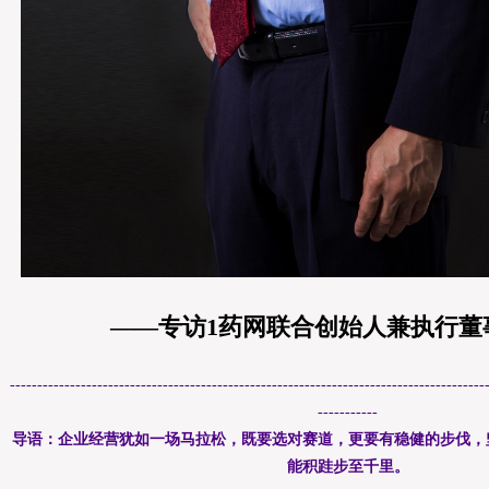
——专访1药网联合创始人兼执行董
---------------------------------------------------------------------------------------
-----------
导语：企业经营犹如一场马拉松，既要选对赛道，更要有稳健的步伐，
能积跬步至千里。