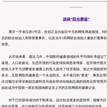
---------------------------------------------------------------------------------------
-----------
选择“阳光赛道”
离开一手创立的1号店，告别正走向如日中天的网络商超领域，转向“
店的联合创始人和荣誉董事长，以及当今1药网联合创始人兼执行董事
前景。
从市场来看，最近几年，中国医药健康领域的年平均增长率超过了12
速度。人口老龄化、生态环境的污染使得疾病患者增多，也导致中国大
的收入水平为消费者在健康上的投入提供了经济基础。加之中国政府对
表示，互联网医药健康是一个永远阳光、永不落日的“赛道”。事实证
任过戴尔全球采购副总裁和亚马逊全球供应链副总裁的他将运营管理天
由此成为中国第一家在美国纳斯达克上市的互联网医药健康企业。
对于已经获得成功的于刚来说，这次创业更多的是情怀，能够为社
的生命质量，会让他有巨大的成就感，也是他第三次创业的内在追求。