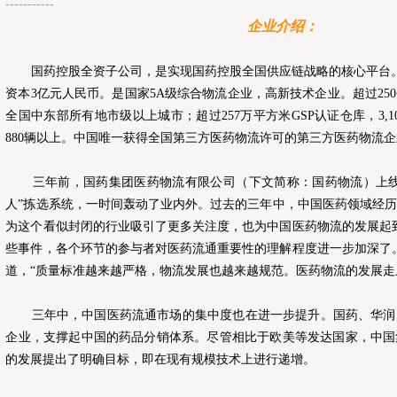
-----------
企业介绍：
国药控股全资子公司，是实现国药控股全国供应链战略的核心平台。公
资本3亿元人民币。是国家5A级综合物流企业，高新技术企业。超过25
全国中东部所有地市级以上城市；超过257万平方米GSP认证仓库，3,
880辆以上。中国唯一获得全国第三方医药物流许可的第三方医药物流
三年前，国药集团医药物流有限公司（下文简称：国药物流）上线
人”拣选系统，一时间轰动了业内外。过去的三年中，中国医药领域经
为这个看似封闭的行业吸引了更多关注度，也为中国医药物流的发展起
些事件，各个环节的参与者对医药流通重要性的理解程度进一步加深了
道，“质量标准越来越严格，物流发展也越来越规范。医药物流的发展走
三年中，中国医药流通市场的集中度也在进一步提升。国药、华润
企业，支撑起中国的药品分销体系。尽管相比于欧美等发达国家，中国
的发展提出了明确目标，即在现有规模技术上进行递增。