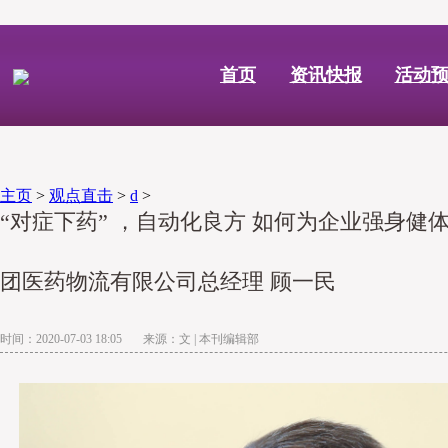
首页
资讯快报
活动
主页
>
观点直击
>
d
>
“对症下药” ，自动化良方 如何为企业强身健
团医药物流有限公司总经理 顾一民
时间：2020-07-03 18:05 来源：文 | 本刊编辑部