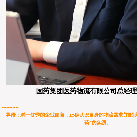
国药集团医药物流有限公司总经理
----------------------------------------------------------------------------------------
-----------
导语：对于优秀的企业而言，正确认识自身的物流需求并配以
药”的实践
。
---------------------------------------------------------------------------------------