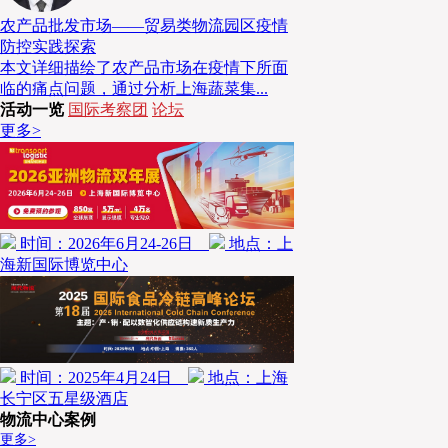
动化系统与四向车立库存储方案，大幅提升仓储效率与
农产品批发市场——贸易类物流园区疫情
防控实践探索
本文详细描绘了农产品市场在疫情下所面
临的痛点问题，通过分析上海蔬菜集...
活动一览
国际考察团
论坛
更多>
时间：2026年6月24-26日
地点：上
海新国际博览中心
时间：2025年4月24日
地点：上海
长宁区五星级酒店
物流中心案例
更多>