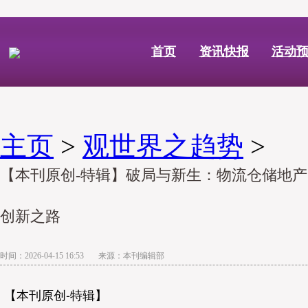
首页
资讯快报
活动
主页
>
观世界之趋势
>
【本刊原创-特辑】破局与新生：物流仓储地
创新之路
时间：2026-04-15 16:53 来源：本刊编辑部
【本刊原创-特辑】