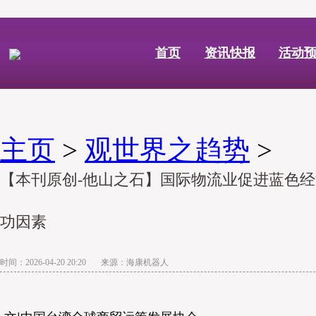
首页
资讯快报
活动
主页
>
观世界之趋势
>
【本刊原创-他山之石】国际物流业促进蓝色经济
功因素
时间：2026-04-20 20:20 来源：海康机器人