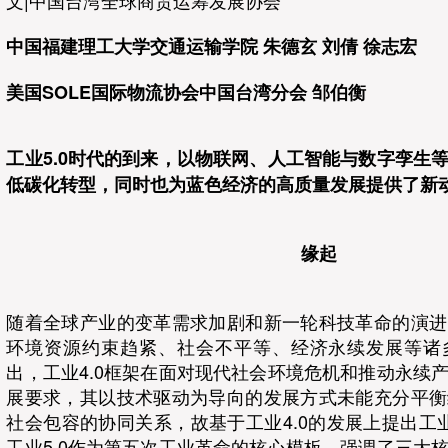
文|中国台湾全球商贸运筹发展协会
中国福建理工大学交通运输学院 朱德玄 刘倩 徐志宏
美国SOLE国际物流协会中国台湾分会 邹伯衡
工业5.0时代的到来，以物联网、人工智能与数字孪生
低碳化转型，同时也为蓝色经济的高质量发展提供了新
缘起
随着全球产业的变革需求加剧和新一轮科技革命的演进
环境资源约束趋紧、社会不平等、经济永续发展等诸
出，工业4.0框架在面对现代社会环境危机和推动永续
展要求，其以技术驱动为导向的发展方式未能充分平衡
社会包容的协同关系，故基于工业4.0的发展上提出工业5.0（I
工业5.0作为第五次工业革命的核心模板，强调了三大