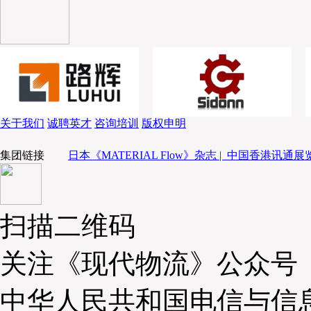
关于我们
诚聘英才
咨询培训
版权申明
集团链接
日本《MATERIAL Flow》杂志 |
中国香港讯通展览
扫描二维码
关注《现代物流》公众号
中华人民共和国电信与信
（平野亨）