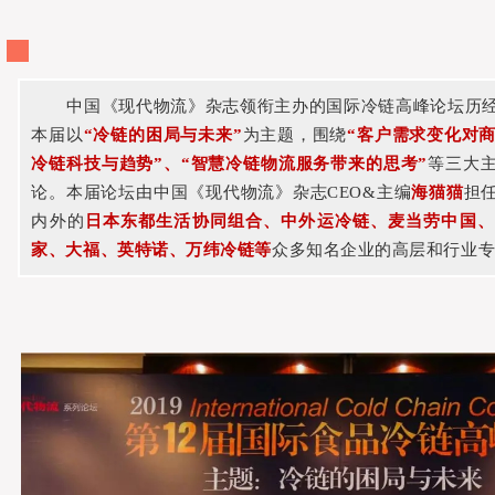
中国《现代物流》杂志领衔主办的国际冷链高峰论坛历
本届以
“冷链的困局与未来”
为主题，围绕
“客户需求变化对商
冷链科技与趋势”、“智慧冷链物流服务带来的思考”
等三大
论。本届论坛由中国《现代物流》杂志CEO&主编
海猫猫
担
内外的
日本东都生活协同组合、中外运冷链、麦当劳中国、
家、大福、英特诺、万纬冷链等
众多知名企业的高层和行业