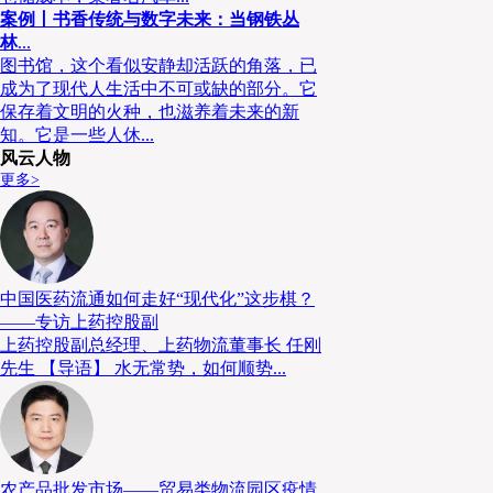
案例丨书香传统与数字未来：当钢铁丛
林
...
图书馆，这个看似安静却活跃的角落，已
成为了现代人生活中不可或缺的部分。它
保存着文明的火种，也滋养着未来的新
知。它是一些人休...
风云人物
更多>
中国医药流通如何走好“现代化”这步棋？
——专访上药控股副
上药控股副总经理、上药物流董事长 任刚
先生 【导语】 水无常势，如何顺势...
农产品批发市场——贸易类物流园区疫情