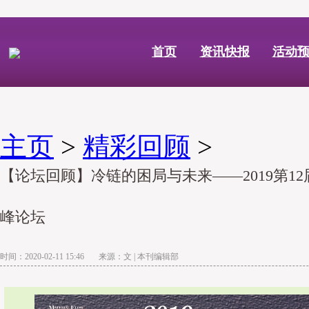
首页
资讯快报
活动
主页
>
精彩回顾
>
【论坛回顾】冷链的困局与未来——2019第1
峰论坛
时间：2020-02-11 15:46 来源：文 | 本刊编辑部