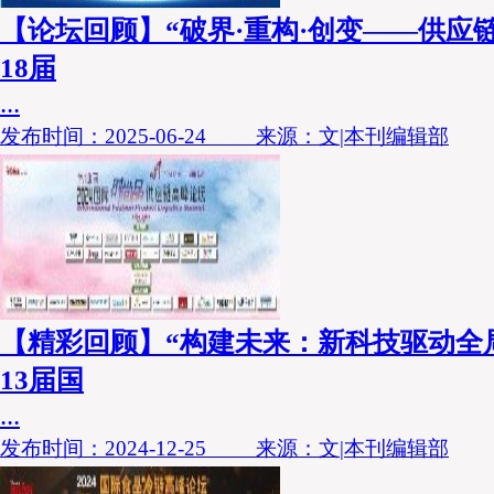
【论坛回顾】“破界·重构·创变——供应链新
18届
...
发布时间：2025-06-24 来源：文|本刊编辑部
【精彩回顾】“构建未来：新科技驱动全局供
13届国
...
发布时间：2024-12-25 来源：文|本刊编辑部