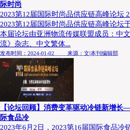
际时尚
2023第12届国际时尚品供应链高峰论坛 2
2023第12届国际时尚品供应链高峰论
本届论坛由亚洲物流传媒联盟成员：中
流》杂志、中文繁体...
发布时间：2024-01-02 来源：文|本刊编辑部
【论坛回顾】消费变革驱动冷链新增长——
际食品冷
2023年6月2日，2023第16届国际食品