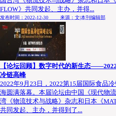
国台湾《物流技术与战略》杂志和日本《MA
FLOW》共同发起、主办，并得...
发布时间：2022-12-30 来源：文|本刊编辑部
【论坛回顾】数字时代的新生态——202
冷链高峰
2022年9月23日，2022第15届国际食
海圆满落幕。本届论坛由中国《现代物
湾《物流技术与战略》杂志和日本《MATER
共同发起、主办，并得到了...