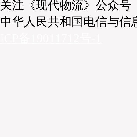
关注《现代物流》公众号
中华人民共和国电信与信
ICP备19011712号-1