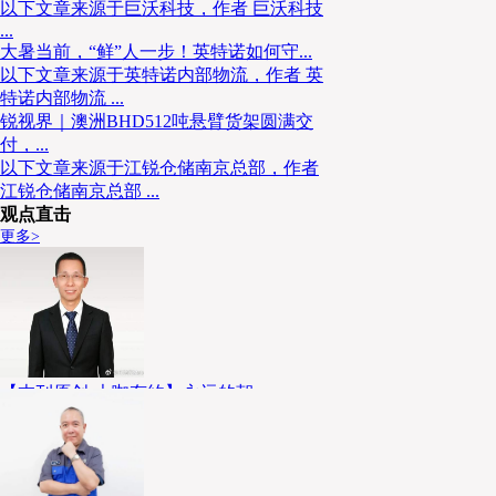
以下文章来源于巨沃科技，作者 巨沃科技
...
大暑当前，“鲜”人一步！英特诺如何守...
以下文章来源于英特诺内部物流，作者 英
特诺内部物流 ...
锐视界｜澳洲BHD512吨悬臂货架圆满交
付，...
以下文章来源于江锐仓储南京总部，作者
江锐仓储南京总部 ...
观点直击
更多>
【本刊原创-大咖有约】永远的朝
个人介绍： 王银学，国药控股股份有限公
司物流管理中心副总经理、国药集团医药
物流有限公司副总经理。曾在国家机械科
学研究总院、联想、神州数码...