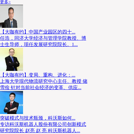
更多>
【大咖有约】中国产业园区的四十...
任浩，同济大学经济与管理学院教授、博
士生导师，现任发展研究院院长。1...
【大咖有约】变局、重构、进化：...
上海大学现代物流研究中心主任、教授 储
雪俭 针对当前社会经济的变革、供应...
突破模式与技术瓶颈，科沃斯如何...
专访科沃斯机器人股份有限公司创新模式
研究院院长 赵亮 赵 亮 科沃斯机器人...