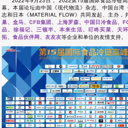
2022年9月23日，“2022第15届国际食品冷
幕。本届论坛由中国《现代物流》杂志、中国台湾
志和日本《MATERIAL FLOW》共同发起、主办
巢、盒马、CFB集团、上海罗森、中国日冷食品、FOO
品、徐福记、三顿半、本来生活、叮咚买菜、天
等企业和单位的友情支持。
拓、食品伙伴网、友友友