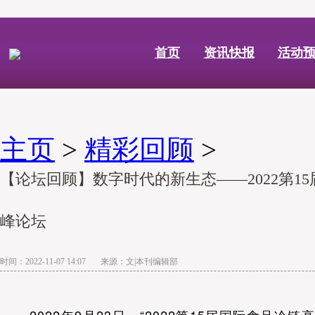
首页
资讯快报
活动
主页
>
精彩回顾
>
【论坛回顾】数字时代的新生态——2022第1
峰论坛
时间：2022-11-07 14:07 来源：文|本刊编辑部