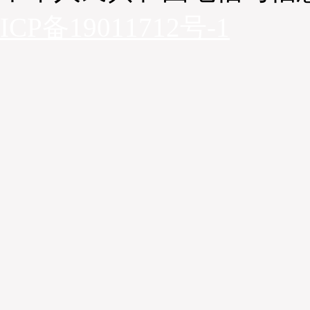
ICP备19011712号-1