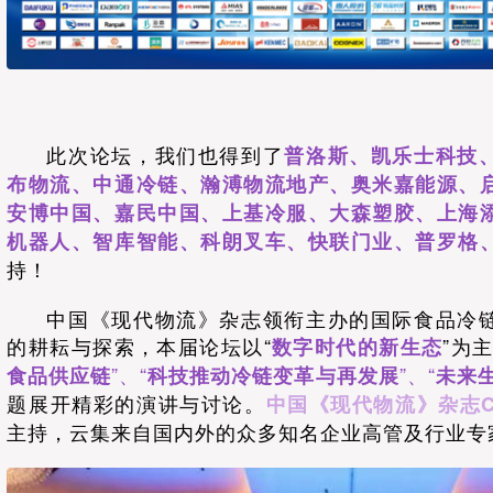
此次论坛，我们也得到了
普洛斯、凯乐士科技
布物流、中通冷链、瀚溥物流地产、奥米嘉能源、
安博中国、嘉民中国、上基冷服、大森塑胶、上海
机器人、智库智能、科朗叉车、快联门业、普罗格
持！
中国《现代物流》杂志领衔主办的国际食品冷
的耕耘与探索，本届论坛以“
”为
数字时代的新生态
”、“
”、“
食品供应链
科技推动冷链变革与再发展
未来
题展开精彩的演讲与讨论。
中国《现代物流》杂志C
主持，云集来自国内外的众多知名企业高管及行业专