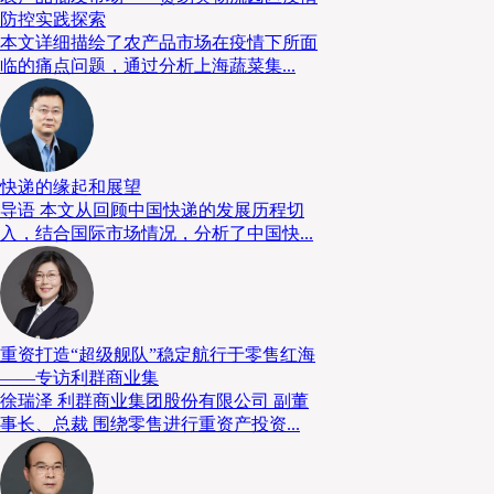
防控实践探索
本文详细描绘了农产品市场在疫情下所面
临的痛点问题，通过分析上海蔬菜集...
快递的缘起和展望
导语 本文从回顾中国快递的发展历程切
入，结合国际市场情况，分析了中国快...
重资打造“超级舰队”稳定航行于零售红海
——专访利群商业集
徐瑞泽 利群商业集团股份有限公司 副董
事长、总裁 围绕零售进行重资产投资...
中国《现代物流》杂志董事长 陈巨星先