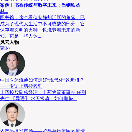
案例丨书香传统与数字未来：当钢铁丛
林
...
图书馆，这个看似安静却活跃的角落，已
成为了现代人生活中不可或缺的部分。它
保存着文明的火种，也滋养着未来的新
知。它是一些人休...
风云人物
更多>
中国医药流通如何走好“现代化”这步棋？
——专访上药控股副
上药控股副总经理、上药物流董事长 任刚
先生 【导语】 水无常势，如何顺势...
论坛伊始，
中国《现代物流》杂志董事长陈巨星先生
农产品批发市场——贸易类物流园区疫情