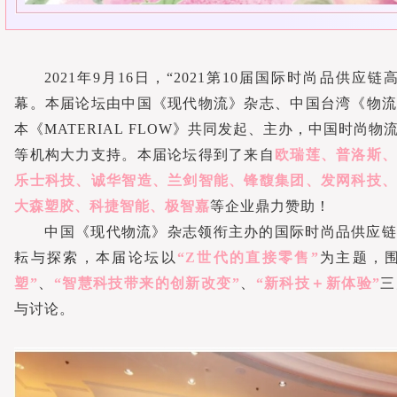
2021年9月16日，“2021第10届国际时尚品供应
幕。本届论坛由中国《现代物流》杂志、中国台湾《物流
本《MATERIAL FLOW》共同发起、主办，中国时尚
等机构大力支持。本届论坛得到了来自
欧瑞莲、普洛斯
乐士科技、诚华智造、兰剑智能、锋馥集团、发网科技、
大森塑胶、科捷智能、极智嘉
等企业鼎力赞助！
中国《现代物流》杂志领衔主办的国际时尚品供应链
耘与探索，本届论坛以
“Z世代的直接
零售”
为主题，
塑”
、
“智慧科技带来的创新改变”
、
“新科技＋新体验”
三
与讨论。