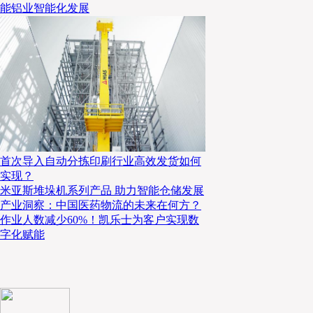
能铝业智能化发展
首次导入自动分拣印刷行业高效发货如何
实现？
米亚斯堆垛机系列产品 助力智能仓储发展
产业洞察：中国医药物流的未来在何方？
作业人数减少60%！凯乐士为客户实现数
字化赋能
中国科学院大学 经济与管理学院 韩永生教