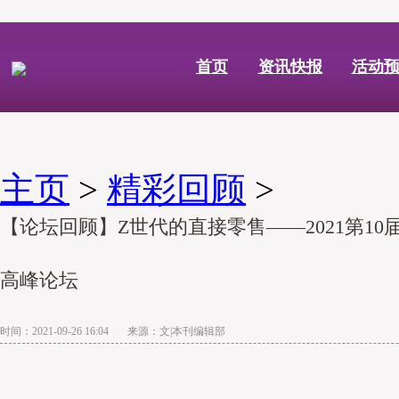
首页
资讯快报
活动
主页
>
精彩回顾
>
【论坛回顾】Z世代的直接零售——2021第1
高峰论坛
时间：2021-09-26 16:04 来源：文|本刊编辑部