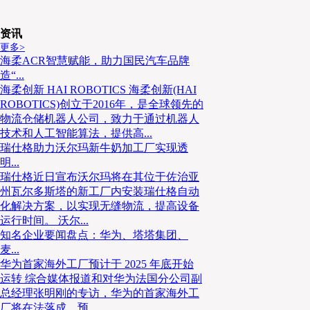
资讯
更多>
海柔ACR智慧赋能，助力国民汽车品牌
造“...
海柔创新 HAI ROBOTICS 海柔创新(HAI
ROBOTICS)创立于2016年，是全球领先的
物流仓储机器人公司，致力于通过机器人
技术和人工智能算法，提供高...
瑞仕格助力沃尔玛新牛奶加工厂实现透
明...
瑞仕格近日宣布沃尔玛将在其位于佐治亚
州瓦尔多斯塔的新工厂内安装瑞仕格自动
化解决方案，以实现无缝物流，提高设备
运行时间。 沃尔...
知名企业要闻盘点：华为、塔塔集团、
麦...
华为首家海外工厂预计于 2025 年底开始
运转 综合媒体报道和对华为法国分公司副
总经理张明刚的专访，华为的首家海外工
厂将在法落成，预...