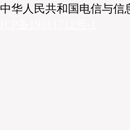
中华人民共和国电信与信
ICP备19011712号-1