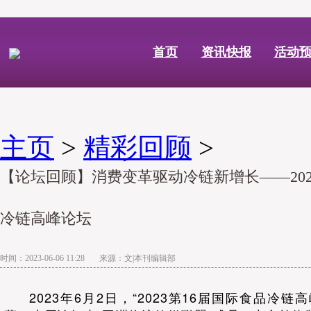
首页
资讯快报
活动
主页
>
精彩回顾
>
【论坛回顾】消费变革驱动冷链新增长——202
冷链高峰论坛
时间：2023-06-06 11:28 来源：文|本刊编辑部
2023年6月2日，“2023第16届国际食品冷