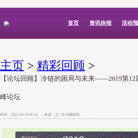
首页
资讯快报
活动
主页
>
精彩回顾
>
【论坛回顾】冷链的困局与未来——2019第1
峰论坛
时间：2021-03-20 00:16 来源：文 | 本刊编辑部