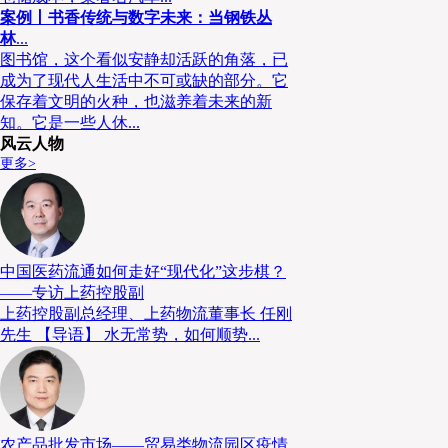
案例丨书香传统与数字未来：当钢铁丛
林
...
图书馆，这个看似安静却活跃的角落，已
成为了现代人生活中不可或缺的部分。它
保存着文明的火种，也滋养着未来的新
知。它是一些人休...
风云人物
更多>
中国医药流通如何走好“现代化”这步棋？
——专访上药控股副
上药控股副总经理、上药物流董事长 任刚
先生 【导语】 水无常势，如何顺势...
农产品批发市场——贸易类物流园区疫情