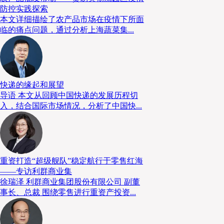
防控实践探索
本文详细描绘了农产品市场在疫情下所面
临的痛点问题，通过分析上海蔬菜集...
快递的缘起和展望
导语 本文从回顾中国快递的发展历程切
入，结合国际市场情况，分析了中国快...
重资打造“超级舰队”稳定航行于零售红海
——专访利群商业集
徐瑞泽 利群商业集团股份有限公司 副董
事长、总裁 围绕零售进行重资产投资...
主题论坛