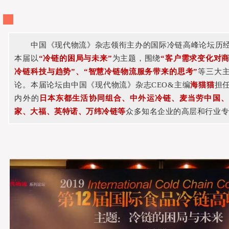
中国《现代物流》杂志领衔主办的国际冷链高峰论坛历
本届以
“冷链的困局与未来”
为主题，围绕
“客户需求变化对商
冷链科技与趋势”、“智慧冷链物流服务带来的思考”
等三大
论。本届论坛由中国《现代物流》杂志CEO&主编
海猫猫
担
内外的
日本东都生活协同组合、中外运冷链、麦当劳中国、
家、大福、英特诺、万纬冷链等
众多知名企业的高层和行业