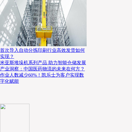
首次导入自动分拣印刷行业高效发货如何
实现？
米亚斯堆垛机系列产品 助力智能仓储发展
产业洞察：中国医药物流的未来在何方？
作业人数减少60%！凯乐士为客户实现数
字化赋能
波司登总经理戴建国
市场环境渐变，企业需进行物流规划保