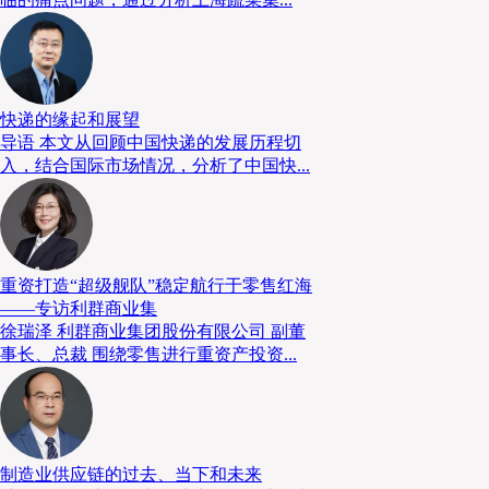
快递的缘起和展望
导语 本文从回顾中国快递的发展历程切
入，结合国际市场情况，分析了中国快...
重资打造“超级舰队”稳定航行于零售红海
——专访利群商业集
徐瑞泽 利群商业集团股份有限公司 副董
事长、总裁 围绕零售进行重资产投资...
制造业供应链的过去、当下和未来