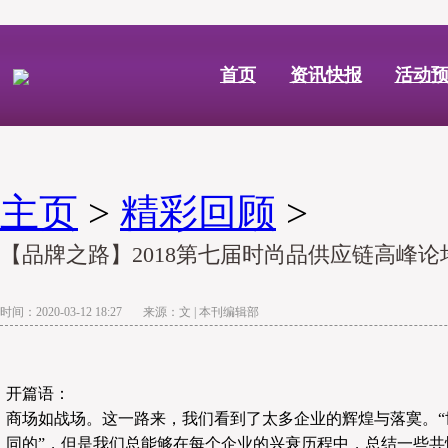
首页
资讯快报
活动
主页
>
精彩回顾
>
【品牌之路】2018第七届时尚品供应链高峰
时间：2020-03-12 18:27 来源：文 | 本刊编辑部
开篇语：
商场如战场。这一路来，我们看到了太多企业的辉煌与落寞。“
同的”，但是我们总能够在每个企业的兴衰历程中，总结一些共