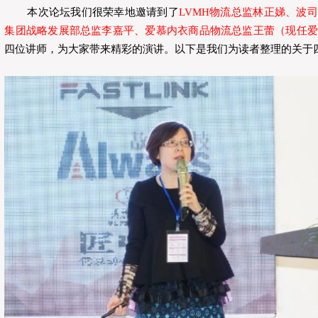
本次论坛我们很荣幸地邀请到了
LVMH物流总监林正娣、波
集团战略发展部总监李嘉平、爱慕内衣商品物流总监王蕾（现任爱
四位讲师，为大家带来精彩的演讲。以下是我们为读者整理的关于