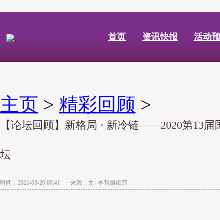
首页
资讯快报
活动
主页
>
精彩回顾
>
【论坛回顾】新格局 · 新冷链——2020第1
坛
时间：2021-03-20 00:41 来源：文 | 本刊编辑部