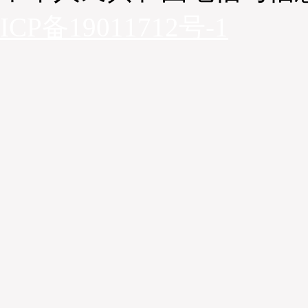
ICP备19011712号-1