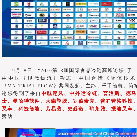
9月18日，“2020第13届国际食品冷链高峰论坛”
由中国《现代物流》杂志、中国台湾《物流技术
《MATERIAL FLOW》共同发起、主办，千手智慧、
论坛得到了来自
中航翔凤、中外运冷链、普洛斯、德马
士、曼哈特
软件、
大森塑胶、罗伯泰克、普罗劳格科技
叉车、科捷智能、劳易测、史必诺、珀莱雅、搬迪叉车
赞助！