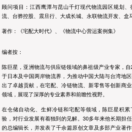
顾问项目：江西鹰潭与昆山千灯现代物流园区规划、
流、台骅控股、震旦行、大成长城、永联物流开发、盒
著作：《宅配大时代》、《物流中心营运案例集》
编者按：
陈巨星，亚洲物流与供应链领域的鼻祖级产业专家，自2
于日本及中国两岸物流界，为推动中国大陆与台湾地区
出了卓越贡献，在宅配、冷链物流、新零售等创新商业
领域，展现了深厚的专业素养和前瞻性视野。
在仓储自动化、生鲜冷链和宅配等领域，陈巨星积累
验，对行业发展有着独到的见解。30多年来他长期担
的总编辑长，并发表了千余篇原创文章及多部产业著作