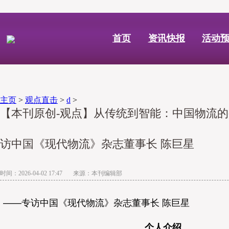
首页
资讯快报
活动
主页
>
观点直击
>
d
>
【本刊原创-观点】从传统到智能：中国物流
访中国《现代物流》杂志董事长 陈巨星
时间：2026-04-02 17:47 来源：本刊编辑部
——专访中国《现代物流》杂志董事长 陈巨星
个人介绍