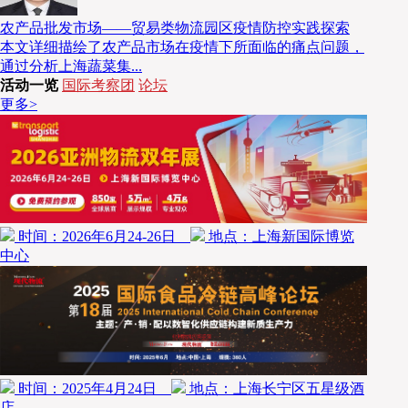
农产品批发市场——贸易类物流园区疫情防控实践探索
本文详细描绘了农产品市场在疫情下所面临的痛点问题，
通过分析上海蔬菜集...
活动一览
国际考察团
论坛
更多>
时间：2026年6月24-26日
地点：上海新国际博览
中心
时间：2025年4月24日
地点：上海长宁区五星级酒
店