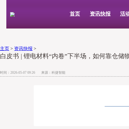
首页
资讯快报
活
主页
>
资讯快报
>
白皮书 | 锂电材料“内卷”下半场，如何靠仓储
时间：2026-05-07 09:26 来源：科捷智能