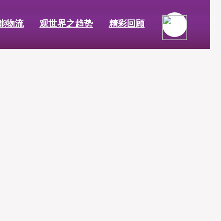
能物流
观世界之趋势
精彩回顾