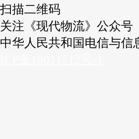
扫描二维码
关注《现代物流》公众号
中华人民共和国电信与信
ICP备19011712号-1
JAKIM人员在第一次视察后，可能会要求申请者改动
一步巡查，以更妥善满足清真要求。由于海外申请者还要
外交通和住宿费用，对这些申请者而言，清真认证的开
JAKIM秉持严格标准，其清真认证因而广受国际认可。