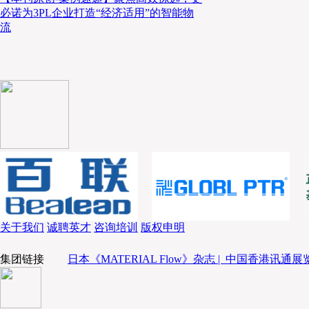
必诺为3PL企业打造“经济适用”的智能物
流
何谓“清真认证”
清真认证用以保证食品是按照伊斯兰律法制备，适合穆
领域扮演重要角色。JAKIM就清真认证有严格的品质要
提交的所有必要文件后，会派员巡视其食品加工设施，
面符合清真要求。此外，企业必须设有清真合规专员管
真食品的员工也须接受适当训练。
关于我们
诚聘英才
咨询培训
版权申明
集团链接
日本《MATERIAL Flow》杂志 |
中国香港讯通展览