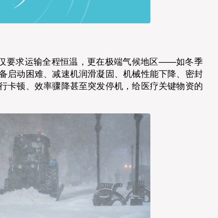
不仅要求运输全程恒温，更在极端气候地区——如冬季
备启动困难、减速机润滑凝固、机械性能下降、密封
行卡顿、效率骤降甚至突发停机，给医疗关键物资的