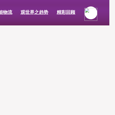
能物流
观世界之趋势
精彩回顾