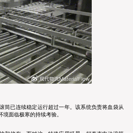
滚筒已连续稳定运行超过一年。该系统负责将血袋从
环境面临极寒的持续考验。