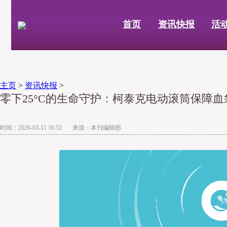
首页
资讯快报
活
主页
>
资讯快报
>
零下25°C的生命守护：柯泰克电动滚筒保障
时间：2026-03-11 16:52 来源：本刊编辑部