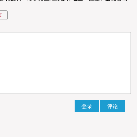
输和储存。面对这一特殊应用场景，柯泰克电动滚筒
页