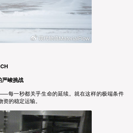
ECH
的严峻挑战
义——每一秒都关乎生命的延续。就在这样的极端条件
物资的稳定运输。