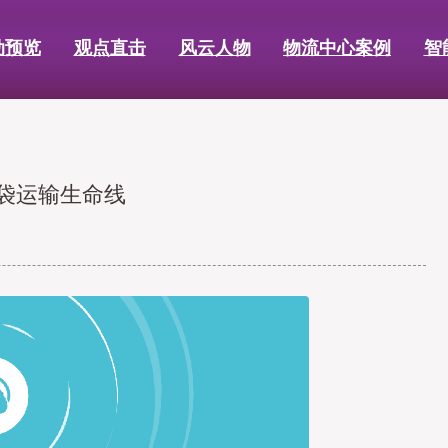
动预览
观点直击
风云人物
物流中心案例
智
血袋运输生命线