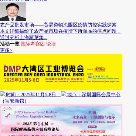
农产品批发市场——贸易类物流园区疫情防控实践探索
本文详细描绘了农产品市场在疫情下所面临的痛点问题，
通过分析上海蔬菜集...
活动一览
国际考察团
论坛
更多>
时间：2025年11月5-8日
地点：深圳国际会展中心
（宝安新馆）