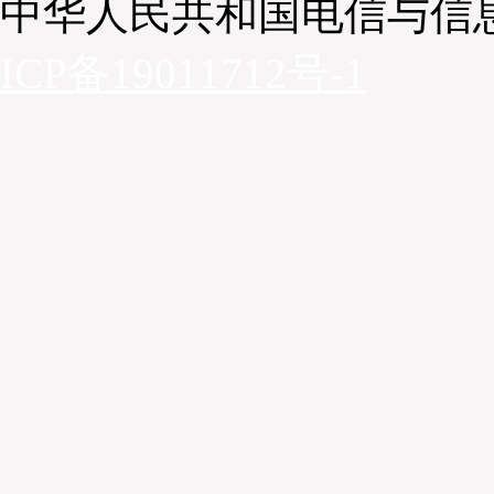
中华人民共和国电信与信
ICP备19011712号-1