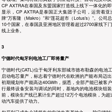
CP AXTRA在泰国及东盟国家打造线上线下一体化的
显示，CP AXTRA是泰国正大集团子公司，运营着
牌“万客隆（Makro）”和“莲花超市（Lotus's）”。
10个国家，在泰国及亚洲地区管理着超过2700家线下
线上业务。
3
宁德时代匈牙利电池工厂即将量产
宁德时代(CATL)位于匈牙利东部城市德布勒森的电池工
启动电芯量产，标志着宁德时代在欧洲的产能布局迈出
初期规划年产能高达40GWh，据悉，全部产能已被客
行最终设备安装与调试的同时，基地内的电池模块组装
前，模块生产线已累计生产超过12万个电池模块，为超
动汽车提供了动力。