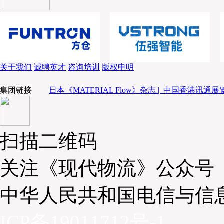
关于我们
诚聘英才
咨询培训
版权申明
集团链接
日本《MATERIAL Flow》杂志 |
中国香港讯通展览
扫描二维码
关注《现代物流》公众号
中华人民共和国电信与信
ICP备19011712号-1