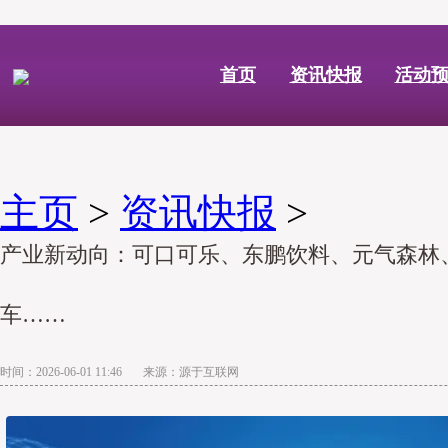
首页
资讯快报
活动
主页
>
资讯快报
>
产业新动向：可口可乐、东鹏饮料、元气森林
车……
时间：2026-06-01 11:46 来源：源于互联网