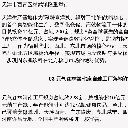
天津市西青区精武镇隆重举行。
天津生产基地作为"深耕京津冀、辐射三北"的战略核心
的首个集智能化生产、数字化仓储、高效物流于一体的
目总投资11亿元、占地 200亩，规划6条全球领先的
智能立体仓储系统，实现全链路数字化管控，是业内标杆
工厂。作为辐射华北、西北、东北市场的核心枢纽，天
幅压缩北方区域物流半径，实现市场响应速度与供应保
一步巩固东鹏饮料在北方核心市场的绝对优势。
03 元气森林第七座自建工厂落地
元气森林河南工厂规划占地约223亩，总投资超10亿元
无菌生产线，年产能预计可达12亿瓶健康饮品。至此
已覆盖安徽滁州、天津西青、广东肇庆、湖北咸宁、四
河南许昌等地，全国生产网络将进一步完善。