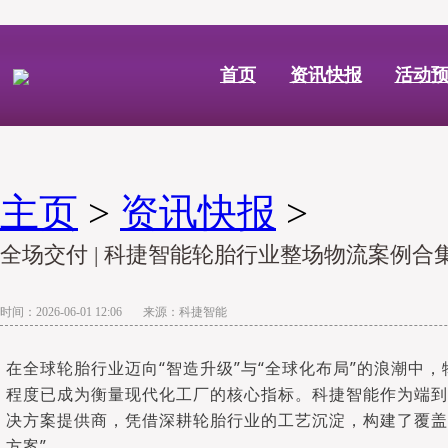
首页
资讯快报
活动
主页
>
资讯快报
>
全场交付 | 科捷智能轮胎行业整场物流案例合
时间：2026-06-01 12:06 来源：科捷智能
在全球轮胎行业迈向“智造升级”与“全球化布局”的浪潮中
程度已成为衡量现代化工厂的核心指标。科捷智能作为端
决方案提供商，凭借深耕轮胎行业的工艺沉淀，构建了覆盖
方案”。