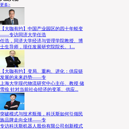
更多>
【大咖有约】中国产业园区的四十年蜕变
——专访同济大学任浩
任浩，同济大学经济与管理学院教授、博
士生导师，现任发展研究院院长。1...
【大咖有约】变局、重构、进化：供应链
发展的未来趋势——专
上海大学现代物流研究中心主任、教授 储
雪俭 针对当前社会经济的变革、供应...
突破模式与技术瓶颈，科沃斯如何引领民
族品牌走向全球——专
专访科沃斯机器人股份有限公司创新模式