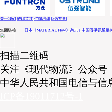
关于我们
诚聘英才
咨询培训
版权申明
集团链接
日本《MATERIAL Flow》杂志 |
中国香港讯通展览
扫描二维码
关注《现代物流》公众号
中华人民共和国电信与信
ICP备19011712号-1