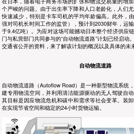
在日本，随着电子商务市场的扩张和物流交易量的增加
个严峻的问题。由于出生率下降和人口老龄化，人们尤
快速减少，特别是卡车司机的平均年龄偏高。此外，由于“
强对司机长时间工作的监管），预计到2030财年，运输
于9.4亿吨）。为应对这场可能撼动日本整个经济供应
门与私营部门共同参与的“自动物流道路”计划已经启动
交通省公开的资料，来了解该计划的概况以及具体的未
自动物流道路
自动物流道路（Autoflow Road）是一种新型物流系
建专用物流空间，并利用清洁能源驱动的无人驾驶自动
其目标是因应物流危机和碳中和需求等社会变革。装卸
在实现节省空间和稳定的24小时货物运输。