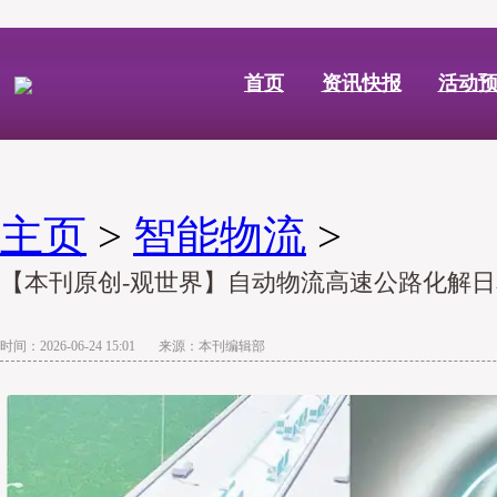
首页
资讯快报
活动
主页
>
智能物流
>
【本刊原创-观世界】自动物流高速公路化解
时间：2026-06-24 15:01 来源：本刊编辑部