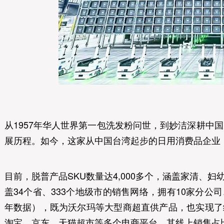
从1957年华人世界第一包洗发粉问世，到妙洁深耕中
展历程。如今，这家从中国台湾起步的日用消费品企业
目前，脱普产品SKU数量达4,000多个，涵盖家清、
盖34个省、333个地级市的销售网络，拥有10家分公司
年数据），既为沃尔玛等大型商超直供产品，也实现了
淘宝、京东、天猫超市等多个电商平台，其线上销售占比