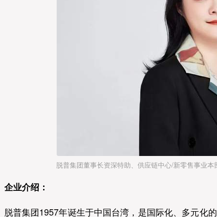
脱普集团董事长资深特助、供应链中心/新零售事业本
企业介绍：
脱普集团1957年诞生于中国台湾，是国际化、多元化