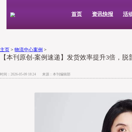
首页
资讯快报
活
主页
>
物流中心案例
>
【本刊原创-案例速递】发货效率提升3倍，脱
时间：2026-05-09 18:24 来源：本刊编辑部