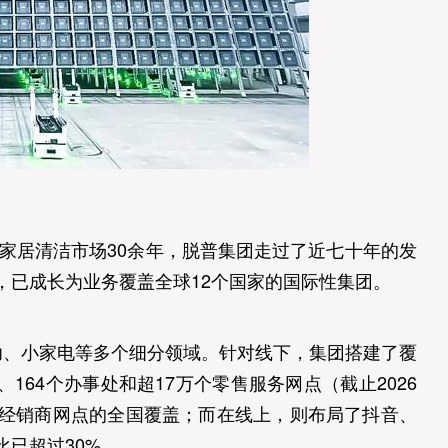
国家居清洁市场30余年，脱普集团走过了近七十年的发
，已成长为业务覆盖全球12个国家的国际性集团。
妇幼、小家电等多个细分领域。针对线下，集团搭建了覆
、164个办事处和超17万个零售服务网点（截止2026
经销商网点的全国覆盖；而在线上，则布局了抖音、
已超过30%。