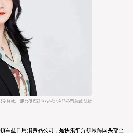
部副总裁、 脱普供应链科技湖北有限公司总裁 陆敏
的领军型日用消费品公司，是快消细分领域跨国头部企