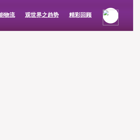
能物流
观世界之趋势
精彩回顾