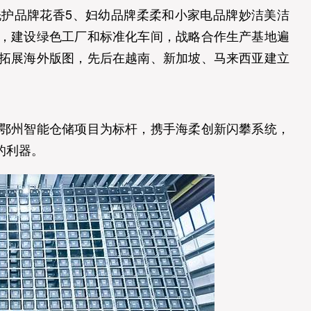
护品牌花香5、妇幼品牌柔柔和小家电品牌妙洁美洁
，建设绿色工厂和标准化车间，战略合作生产基地遍
拓展海外版图，先后在越南、新加坡、马来西亚建立
鄂州智能仓储项目为标杆，携手海柔创新闪攀系统，
的利器。