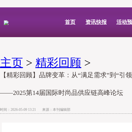
首页
资讯快报
活动
主页
>
精彩回顾
>
【精彩回顾】品牌变革：从“满足需求”到“引
——2025第14届国际时尚品供应链高峰论坛
时间：2026-05-09 13:21 来源：本刊编辑部