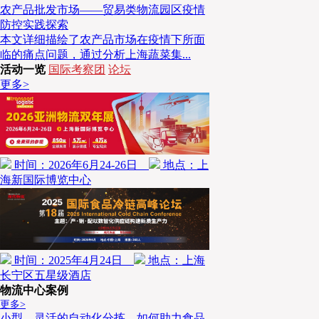
农产品批发市场——贸易类物流园区疫情
防控实践探索
本文详细描绘了农产品市场在疫情下所面
临的痛点问题，通过分析上海蔬菜集...
活动一览
国际考察团
论坛
更多>
时间：2026年6月24-26日
地点：上
海新国际博览中心
时间：2025年4月24日
地点：上海
长宁区五星级酒店
物流中心案例
更多>
小型、灵活的自动化分拣，如何助力食品