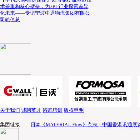
术差重构核心壁垒，为3PL行业探索差异
化未来——专访宁波中通物流集团有限公
司轮值总
关于我们
诚聘英才
咨询培训
版权申明
集团链接
日本《MATERIAL Flow》杂志 |
中国香港讯通展览