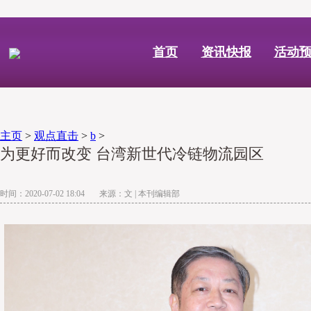
首页
资讯快报
活动
主页
>
观点直击
>
b
>
为更好而改变 台湾新世代冷链物流园区
时间：2020-07-02 18:04 来源：文 | 本刊编辑部