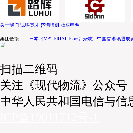
业、新零售企业、连锁餐饮、食材供应链企业、进口贸易商与生鲜电商
应链形成一个封闭的合作模式，相互帮衬、相互买卖，形成共赢的新商
关于我们
诚聘英才
咨询培训
版权申明
集团链接
日本《MATERIAL Flow》杂志 |
中国香港讯通展览
扫描二维码
关注《现代物流》公众号
中华人民共和国电信与信
ICP备19011712号-1