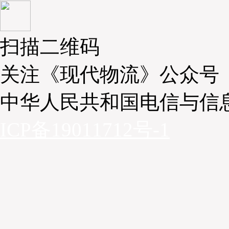
4. 用户信息与培训
为客户提供详尽的用户手册、安全标识和培训，确保用户能
备。
扫描二维码
关注《现代物流》公众号
中华人民共和国电信与信
ICP备19011712号-1