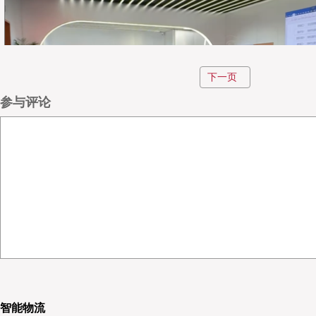
下一页
参与评论
Quicktron
智能物流