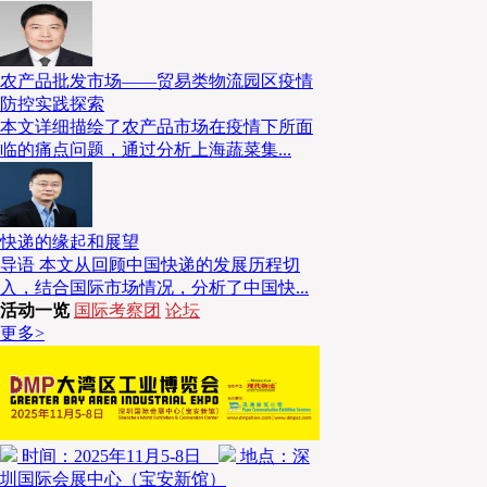
通过明确责任、规范流程、强化演练，快仓将安全防护融入生
农产品批发市场——贸易类物流园区疫情
防控实践探索
本文详细描绘了农产品市场在疫情下所面
临的痛点问题，通过分析上海蔬菜集...
快递的缘起和展望
导语 本文从回顾中国快递的发展历程切
入，结合国际市场情况，分析了中国快...
活动一览
国际考察团
论坛
更多>
时间：2025年11月5-8日
地点：深
圳国际会展中心（宝安新馆）