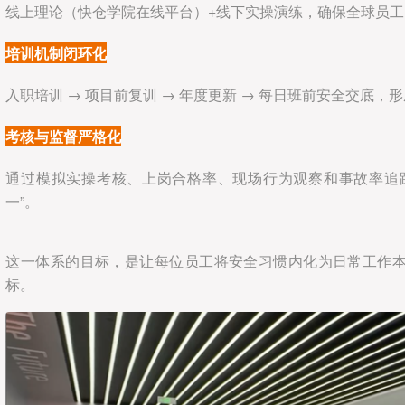
线上理论（快仓学院在线平台）+线下实操演练，确保全球员
培训机制闭环化
入职培训 → 项目前复训 → 年度更新 → 每日班前安全交底，
考核与监督严格化
通过模拟实操考核、上岗合格率、现场行为观察和事故率追
一”。
这一体系的目标，是让每位员工将安全习惯内化为日常工作
标。