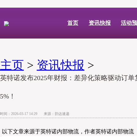
首页
资讯快报
活动
主页
>
资讯快报
>
英特诺发布2025年财报：差异化策略驱动订
5%！
时间：2026-03-17 14:29 来源：韵达速递
以下文章来源于英特诺内部物流，作者英特诺内部物流