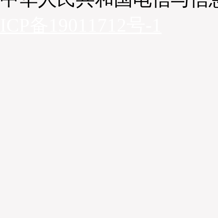
ICP备19011712号-1