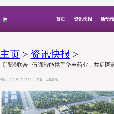
首页
资讯快报
活动
主页
>
资讯快报
>
【强强联合 | 伍强智能携手华丰药业，共启
时间：2026-03-20 11:13 来源：伍强智能