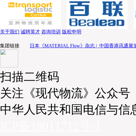
关于我们
诚聘英才
咨询培训
版权申明
集团链接
日本《MATERIAL Flow》杂志 |
中国香港讯通展览
扫描二维码
关注《现代物流》公众号
中华人民共和国电信与信
ICP备19011712号-1