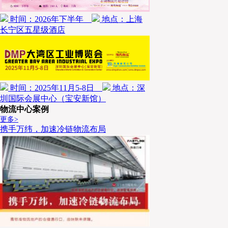
时间：2026年下半年
地点：上海
长宁区五星级酒店
时间：2025年11月5-8日
地点：深
圳国际会展中心（宝安新馆）
物流中心案例
更多>
携手万纬，加速冷链物流布局