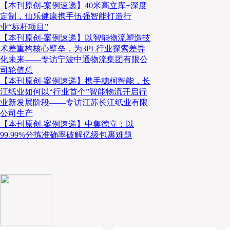
【本刊原创-案例速递】40米高立库+深度
定制，仙乐健康携手伍强智能打造行
业“标杆项目”
【本刊原创-案例速递】以智能物流塑造技
术差重构核心壁垒，为3PL行业探索差异
化未来——专访宁波中通物流集团有限公
司轮值总
【本刊原创-案例速递】携手穗柯智能，长
江纸业如何以“行业首个”智能物流开启行
业新发展阶段——专访江苏长江纸业有限
公司生产
【本刊原创-案例速递】中集德立：以
99.99%分拣准确率破解亿级包裹难题