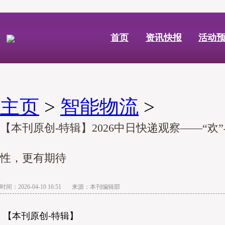
首页
资讯快报
活动
主页
>
智能物流
>
【本刊原创-特辑】2026中日快递观察——“欢
性，更有期待
时间：2026-04-10 16:51 来源：本刊编辑部
【本刊原创-特辑】