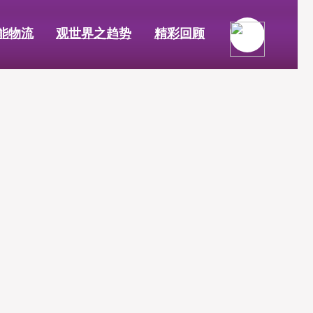
能物流
观世界之趋势
精彩回顾