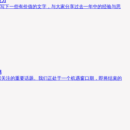
发力
写下一些有价值的文字，与大家分享过去一年中的经验与思
拐
需关注的重要话题。我们正处于一个机遇窗口期，即将结束的