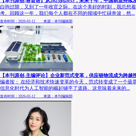
【本刊原创-卷首语】从2025到2035，未来十年，中国制造持续
白驹过隙，又到了一年收官之际。在这个美好的时刻，我总想着
考。回顾这一年，我们每个人都在不同的领域中忙碌奔波，然...
发布时间：2026-03-12 来源：本刊编辑部
【本刊原创-主编评论】企业新范式变革，供应链物流成为跨越
编者按： 在经济和技术快速变革的今天，范式转变成了一个亟
信息化时代为人工智能的崛起铺平了道路。这意味着未来的...
发布时间：2026-03-12 来源：本刊编辑部