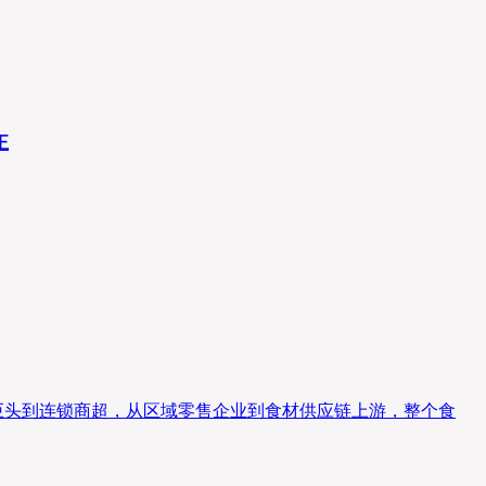
正
巨头到连锁商超，从区域零售企业到食材供应链上游，整个食