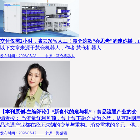
交付仅需2小时，省去70%人工！慧仓这款“会思考”的迷你播，
以下文章来源于慧仓机器人，作者 慧仓机器人...
发布时间：2026-05-28 来源：慧仓机器人
【本刊原创-主编评论】“新食代的危与机”：食品流通产业的变
编者按： 当流量红利见顶，线上线下融合成为必然，从互联网
品流通产业都在经历深刻的变革与重构。消费需求的多元、供...
发布时间：2026-05-12 来源：海猫猫