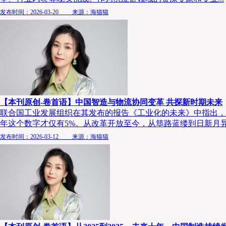
发布时间：2026-03-20 来源：海猫猫
【本刊原创-卷首语】中国智造与物流协同变革 共探新时期未来
联合国工业发展组织在其发布的报告《工业化的未来》中指出，预计
年这个数字才仅有5%。从改革开放至今，从筚路蓝缕到日新月异，
发布时间：2026-03-12 来源：海猫猫