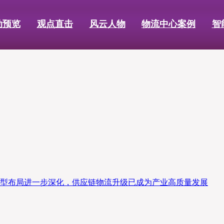
动预览
观点直击
风云人物
物流中心案例
智
转型布局进一步深化，供应链物流升级已成为产业高质量发展