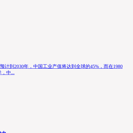
到2030年，中国工业产值将达到全球的45%，而在1980
中...