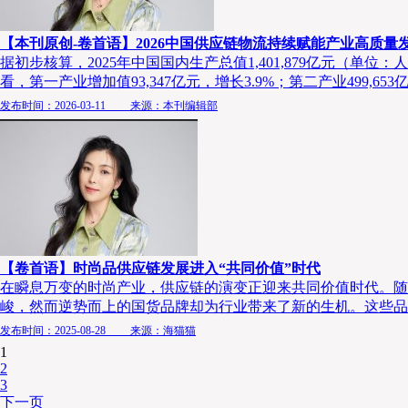
【本刊原创-卷首语】2026中国供应链物流持续赋能产业高质量
据初步核算，2025年中国国内生产总值1,401,879亿元（单
看，第一产业增加值93,347亿元，增长3.9%；第二产业499,653亿
发布时间：2026-03-11 来源：本刊编辑部
【卷首语】时尚品供应链发展进入“共同价值”时代
在瞬息万变的时尚产业，供应链的演变正迎来共同价值时代。随着
峻，然而逆势而上的国货品牌却为行业带来了新的生机。这些品..
发布时间：2025-08-28 来源：海猫猫
1
2
3
下一页