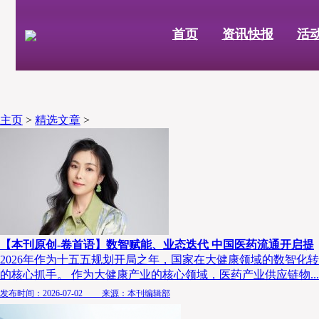
首页
资讯快报
活
主页
>
精选文章
>
【本刊原创-卷首语】数智赋能、业态迭代 中国医药流通开启提
2026年作为十五五规划开局之年，国家在大健康领域的数智化
的核心抓手。 作为大健康产业的核心领域，医药产业供应链物...
发布时间：2026-07-02 来源：本刊编辑部