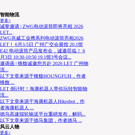
智能物流
更多>
诚挚邀请 | ZWG电动滚筒即将亮相 2026
LET...
ZWG兆威工业携系列电动滚筒亮相2026
LET！ 6月3-5日 广州广交会展馆 20.1馆
E42 电动滚筒产品发布会，诚邀莅临！ 6
月3日 10:30-10:50 19.1馆3号会议...
邀请函 | 锋馥诚邀您共赴 2026 LET 广州物
流...
以下文章来源于锋馥HOUNGFUH，作者
锋馥 ...
LET 倒计时！海康机器人带你玩转智能物
流...
以下文章来源于海康机器人Hikrobot，作
者海康机器人 ...
德马高速辊轮输送平台重磅发布，解码...
以下文章来源于德马集团，作者德马 ...
风云人物
更多>