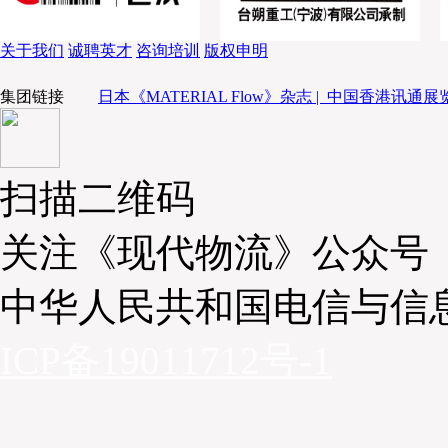
关于我们
诚聘英才
咨询培训
版权申明
集团链接
日本《MATERIAL Flow》杂志 |
中国香港讯通展览
扫描二维码
关注《现代物流》公众号
中华人民共和国电信与信
ICP备19011712号-1