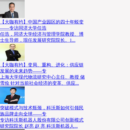
【大咖有约】中国产业园区的四十年蜕变
——专访同济大学任浩
任浩，同济大学经济与管理学院教授、博
士生导师，现任发展研究院院长。1...
【大咖有约】变局、重构、进化：供应链
发展的未来趋势——专
上海大学现代物流研究中心主任、教授 储
雪俭 针对当前社会经济的变革、供应...
突破模式与技术瓶颈，科沃斯如何引领民
族品牌走向全球——专
专访科沃斯机器人股份有限公司创新模式
研究院院长 赵亮 赵 亮 科沃斯机器人...