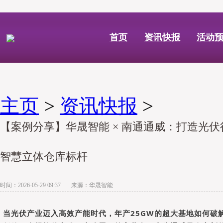
首页
资讯快报
活动
主页
>
资讯快报
>
【案例分享】华晟智能 × 南通通威：打造光
智慧立体仓库标杆
时间：2026-05-29 09:37 来源：华晟智能
当光伏产业迈入高效产能时代，年产25GW的超大基地如何破