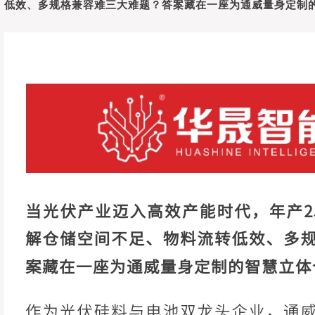
低效、多规格兼容难三大难题？答案藏在一座为
通威
量身定制