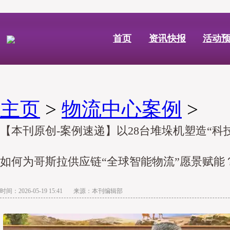
首页
资讯快报
活动
主页
>
物流中心案例
>
【本刊原创-案例速递】以28台堆垛机塑造“科
如何为哥斯拉供应链“全球智能物流”愿景赋能
时间：2026-05-19 15:41 来源：本刊编辑部