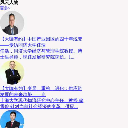
风云人物
更多>
【大咖有约】中国产业园区的四十年蜕变
——专访同济大学任浩
任浩，同济大学经济与管理学院教授、博
士生导师，现任发展研究院院长。1...
【大咖有约】变局、重构、进化：供应链
发展的未来趋势——专
上海大学现代物流研究中心主任、教授 储
雪俭 针对当前社会经济的变革、供应...
对哥斯拉供应链而言，智能物流投资更是自身发展的内
标准的作业体系，提升现场作业效率与准确率，杜绝安