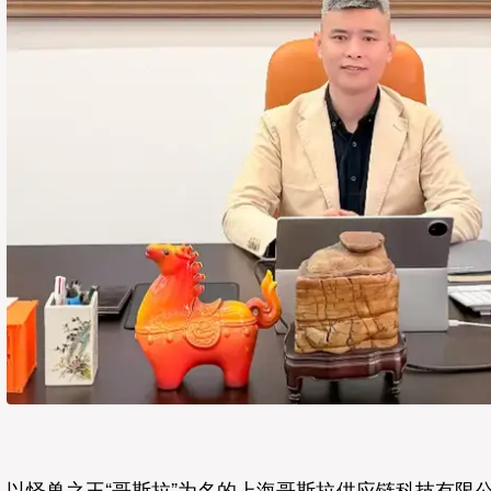
以怪兽之王“哥斯拉”为名的上海哥斯拉供应链科技有限