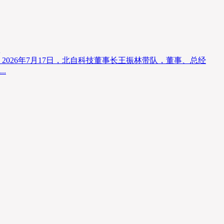
026年7月17日，北自科技董事长王振林带队，董事、总经
.