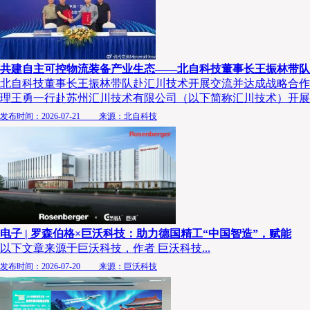
共建自主可控物流装备产业生态——北自科技董事长王振林带队
北自科技董事长王振林带队赴汇川技术开展交流并达成战略合作 2
理王勇一行赴苏州汇川技术有限公司（以下简称汇川技术）开展..
发布时间：2026-07-21 来源：北自科技
电子 | 罗森伯格×巨沃科技：助力德国精工“中国智造”，赋能
以下文章来源于巨沃科技，作者 巨沃科技...
发布时间：2026-07-20 来源：巨沃科技