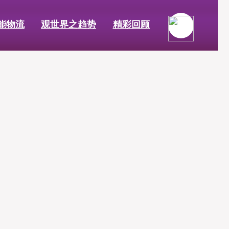
能物流
观世界之趋势
精彩回顾