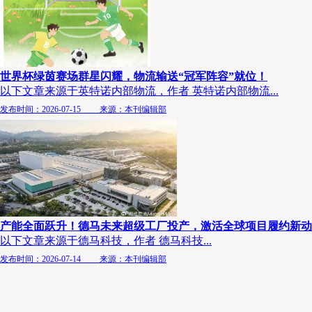
世界杯绿茵赛场群星闪耀，物流输送“冠军阵容”就位！
以下文章来源于英特诺内部物流，作者 英特诺内部物流...
发布时间：2026-07-15 来源：本刊编辑部
产能全面跃升！德马未来超级工厂投产，激活全球项目履约新动
以下文章来源于德马科技，作者 德马科技...
发布时间：2026-07-14 来源：本刊编辑部