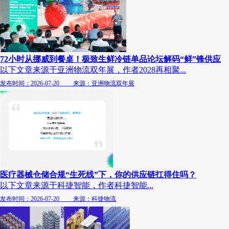
72小时从挪威到餐桌！极致生鲜冷链单品论坛解码“鲜”锋供应
以下文章来源于亚洲物流双年展，作者2028再相聚...
发布时间：2026-07-20 来源：亚洲物流双年展
医疗器械仓储合规“生死线”下，你的供应链扛得住吗？
以下文章来源于科捷智能，作者科捷智能...
发布时间：2026-07-20 来源：科捷物流