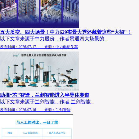
五大质变、四大场景！中力629实景大秀还藏着这些“大招”！
以下文章来源于中力股份，作者贯通四大场景的...
发布时间：2026-07-17 来源：中力电动叉车
助推“芯”智造，兰剑智能进入半导体赛道
以下文章来源于兰剑智能，作者 兰剑智能...
发布时间：2026-07-16 来源：兰剑智能