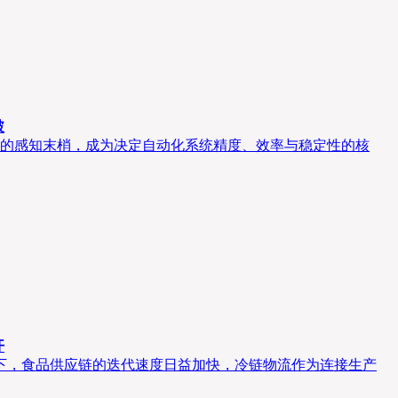
破
的感知末梢，成为决定自动化系统精度、效率与稳定性的核
开
潮下，食品供应链的迭代速度日益加快，冷链物流作为连接生产