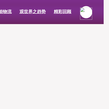
能物流
观世界之趋势
精彩回顾