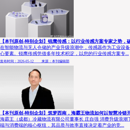
【本刊原创-特别企划】锐鹰传感：以行业传感方案专家之势，
在智能物流与无人仓储的产业升级浪潮中，传感器作为工业设备
心要素。锐鹰传感凭借多年技术积淀，以您的行业传感方案专...
发布时间：2026-05-12 来源：本刊编辑部
【本刊原创-特别企划】筑梦西南，海霸王物流如何以智慧冷链
海霸王（成都）冷藏物流有限公司董事长 庄自强 消费升级浪
端与消费端的核心枢纽，其品质与效率直接决定着产业的竞...