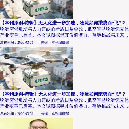
【本刊原创-特辑】无人化进一步加速，物流如何乘势而“飞”？
物流需求爆发与人力短缺的矛盾日益尖锐，低空智慧物流凭立体
产业变革已启幕。本文试图探寻其价值潜力、落地挑战与未来...
发布时间：2026-03-31 来源：本刊编辑部
【本刊原创-特辑】无人化进一步加速，物流如何乘势而“飞”？
物流需求爆发与人力短缺的矛盾日益尖锐，低空智慧物流凭立体
产业变革已启幕。本文试图探寻其价值潜力、落地挑战与未来...
发布时间：2026-03-31 来源：本刊编辑部