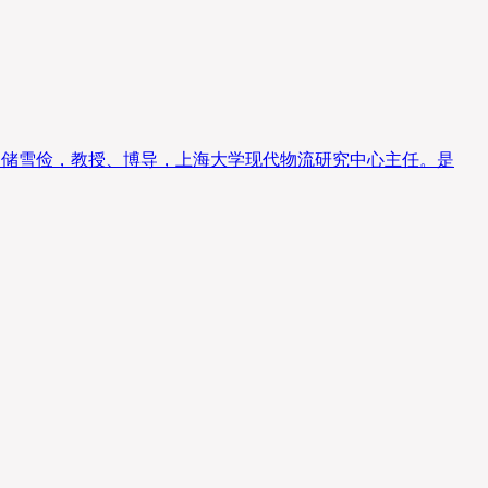
绍 储雪俭，教授、博导，上海大学现代物流研究中心主任。是