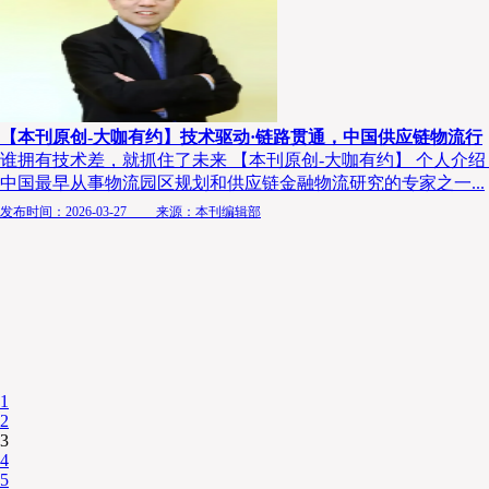
【本刊原创-大咖有约】技术驱动·链路贯通，中国供应链物流行
谁拥有技术差，就抓住了未来 【本刊原创-大咖有约】 个人介
中国最早从事物流园区规划和供应链金融物流研究的专家之一...
发布时间：2026-03-27 来源：本刊编辑部
1
2
3
4
5