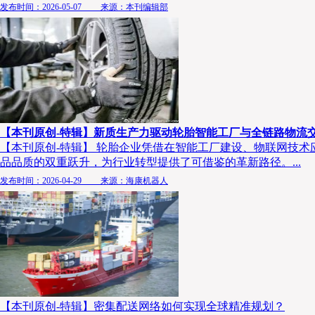
发布时间：2026-05-07 来源：本刊编辑部
【本刊原创-特辑】新质生产力驱动轮胎智能工厂与全链路物流
【本刊原创-特辑】 轮胎企业凭借在智能工厂建设、物联网技
品品质的双重跃升，为行业转型提供了可借鉴的革新路径。...
发布时间：2026-04-29 来源：海康机器人
【本刊原创-特辑】密集配送网络如何实现全球精准规划？