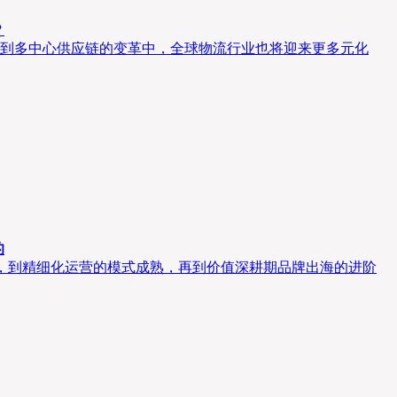
？
到多中心供应链的变革中，全球物流行业也将迎来更多元化
的
长，到精细化运营的模式成熟，再到价值深耕期品牌出海的进阶