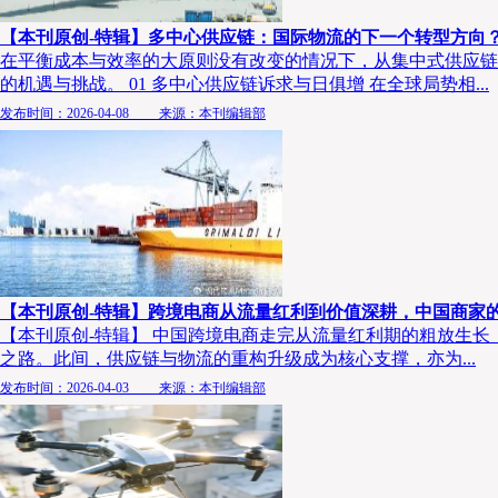
【本刊原创-特辑】多中心供应链：国际物流的下一个转型方向
在平衡成本与效率的大原则没有改变的情况下，从集中式供应链
的机遇与挑战。 01 多中心供应链诉求与日俱增 在全球局势相...
发布时间：2026-04-08 来源：本刊编辑部
【本刊原创-特辑】跨境电商从流量红利到价值深耕，中国商家
【本刊原创-特辑】 中国跨境电商走完从流量红利期的粗放生
之路。此间，供应链与物流的重构升级成为核心支撑，亦为...
发布时间：2026-04-03 来源：本刊编辑部