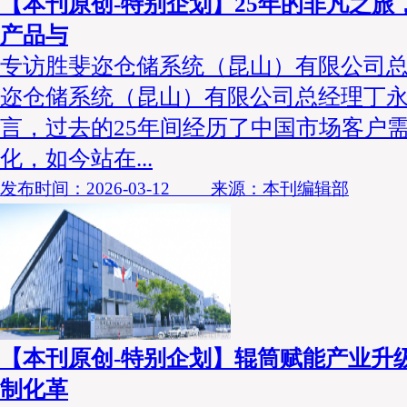
【本刊原创-特别企划】25年的非凡之旅
产品与
专访胜斐迩仓储系统（昆山）有限公司总
迩仓储系统（昆山）有限公司总经理丁永
言，过去的25年间经历了中国市场客户
化，如今站在...
发布时间：2026-03-12 来源：本刊编辑部
【本刊原创-特别企划】辊筒赋能产业升
制化革