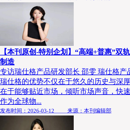
【本刊原创-特别企划】“高端+普惠”双
制造
专访瑞仕格产品研发部长 邵雯 瑞仕格产
瑞仕格的优势不仅在于悠久的历史与深
在于能够贴近市场，倾听市场声音，快
作为全球物...
发布时间：2026-03-12 来源：本刊编辑部