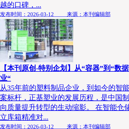
越的口碑，...
发布时间：2026-03-12 来源：本刊编辑部
【本刊原创-特别企划】从“容器”到“数
业“
从35年前的塑料制品企业，到如今的智
案标杆，正基塑业的发展历程，是中国
向质量提升转型的生动缩影。 在智能仓
立库箱精准对...
发布时间：2026-03-12 来源：本刊编辑部