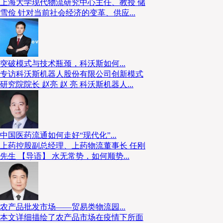
上海大学现代物流研究中心主任、教授 储
雪俭 针对当前社会经济的变革、供应...
突破模式与技术瓶颈，科沃斯如何...
专访科沃斯机器人股份有限公司创新模式
研究院院长 赵亮 赵 亮 科沃斯机器人...
中国医药流通如何走好“现代化”...
上药控股副总经理、上药物流董事长 任刚
先生 【导语】 水无常势，如何顺势...
农产品批发市场——贸易类物流园...
本文详细描绘了农产品市场在疫情下所面