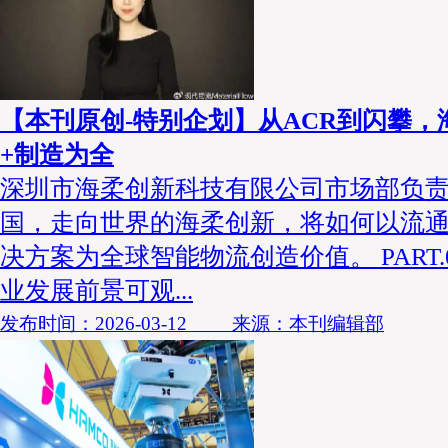
【本刊原创-特别企划】从ACR到闪攀，
+制造为全
深圳市海柔创新科技有限公司市场部负责
国，走向世界的海柔创新，将如何以流通
决方案为全球智能物流创造价值。 PART.
业发展前景可观...
发布时间：2026-03-12 来源：本刊编辑部