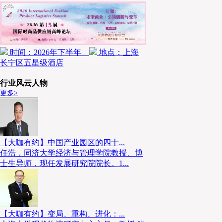
时间：2026年下半年
地点：上海
长宁区五星级酒店
行业风云人物
更多>
【大咖有约】中国产业园区的四十...
任浩，同济大学经济与管理学院教授、博
士生导师，现任发展研究院院长。1...
【大咖有约】变局、重构、进化：...