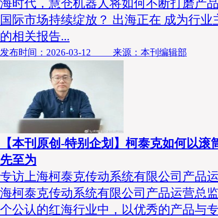
海时代，慧仓机器人将如何不断打磨产
国际市场持续绽放？ 出海正在 成为行业
的相关报告...
发布时间：2026-03-12 来源：本刊编辑部
【本刊原创-特别企划】柯泰克如何以滚
先至为
专访上海柯泰克传动系统有限公司产品运
海柯泰克传动系统有限公司产品运营总监
个公认的红海行业中，以优秀的产品与