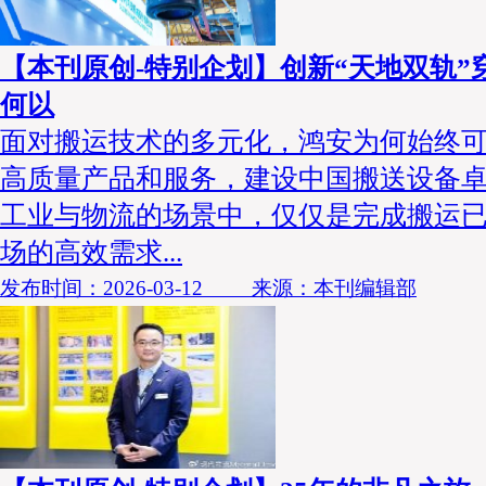
【本刊原创-特别企划】创新“天地双轨”
何以
面对搬运技术的多元化，鸿安为何始终
高质量产品和服务，建设中国搬送设备卓
工业与物流的场景中，仅仅是完成搬运
场的高效需求...
发布时间：2026-03-12 来源：本刊编辑部