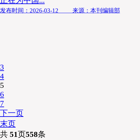
正在为中国...
发布时间：2026-03-12 来源：本刊编辑部
3
4
5
6
7
下一页
末页
共
51
页
558
条