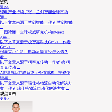
资讯
更多>
锂电产业持续扩张，兰剑智能全球市场
迎...
以下文章来源于兰剑智能，作者 兰剑智能
...
一图读懂｜全球权威研究机构Interact
Ana...
以下文章来源于极智嘉科技Geek+，作者
Geek+ ...
柯泰克小百科｜电动滚筒直径怎么选？
看...
以下文章来源于柯泰克传动，作者 德 柯
泰克传动 ...
ASRS自动存取系统：价值重构、投资逻
辑与...
以下文章来源于瑞仕格物流自动化解决方
案，作者 瑞仕格物流自动化解决方案 ...
观点直击
更多>