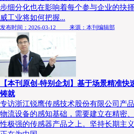
步细分化也在影响着每个参与企业的抉择
威工业将如何把握...
发布时间：2026-03-12 来源：本刊编辑部
【本刊原创-特别企划】基于场景精准快速
铸就
专访浙江锐鹰传感技术股份有限公司产品
物流设备的感知基础，需要建立在精密
性极强的传感器产品之上。坚持长期主