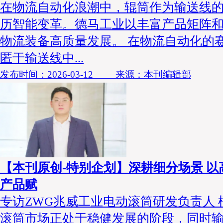
在物流自动化浪潮中，辊筒作为输送线
历智能变革。德马工业以丰富产品矩阵
物流装备高质量发展。 在物流自动化的
匿于输送线中...
发布时间：2026-03-12 来源：本刊编辑部
【本刊原创-特别企划】深耕细分场景 
产品赋
专访ZWG兆威工业电动滚筒研发负责人 
滚筒市场正处于稳健发展的阶段，同时